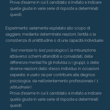
Prova d’esame in cui il candidato è invitato a indicare
quelle giuste in varie serie di risposte a determinati
quesiti.
Esperimento variamente espletato allo scopo di
saggiare, mediante determinate reazioni, l’entità o la
consistenza di un’attitudine o di una capacità individuale.
Test mentale
(o
test psicologico
), la misurazione,
attraverso schemi attendibili e convalidati, delle
differenze mentali fra gli individui o i gruppi, o delle
diverse reazioni dello stesso individuo in occasioni
separate; è usato sia per contribuire alla diagnosi
psicologica, sia nell’orientamento professionale (
t.
attitudinale
).
Prova d’esame in cui il candidato è invitato a indicare
quelle giuste in varie serie di risposte a determinati
quesiti.