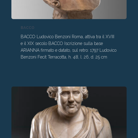
BACCO
BACCO Ludovico Benzoni Roma, attiva tra il XVIII
e il XIX secolo BACCO Iscrizione sulla base
ARIANNA firmato e datato, sul retro: 1797 Ludovico
Benzoni Fecit Terracotta, h. 48, l. 26, d. 25 cm