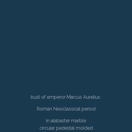
bust of emperor Marcus Aurelius
Roman Neoclassical period
in alabaster marble
circular pedestal molded