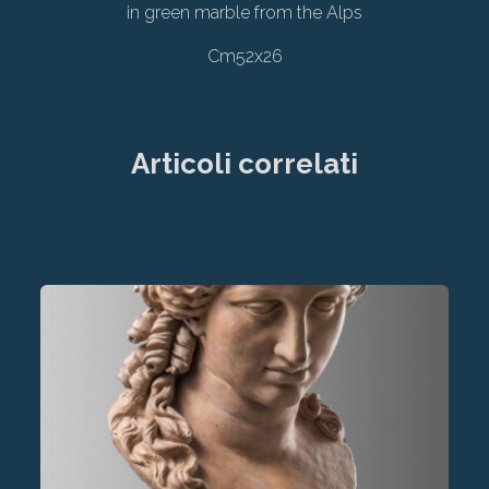
in green marble from the Alps
Cm52x26
Articoli correlati