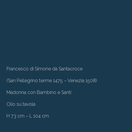
Francesco di Simone da Santacroce
(San Pellegrino terme 1475 – Venezia 1508)
Madonna con Bambino e Santi
Olio su tavola
H 73 cm – L 104 cm