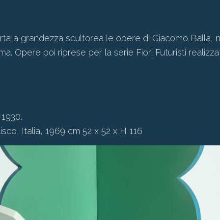
ta a grandezza scultorea le opere di Giacomo Balla, ne
a. Opere poi riprese per la serie Fiori Futuristi realizza
-1930.
sco, Italia, 1969 cm 52 x 52 x H 116