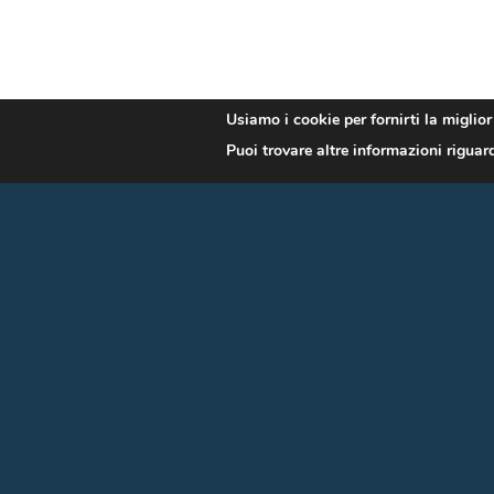
Usiamo i cookie per fornirti la miglio
Puoi trovare altre informazioni riguard